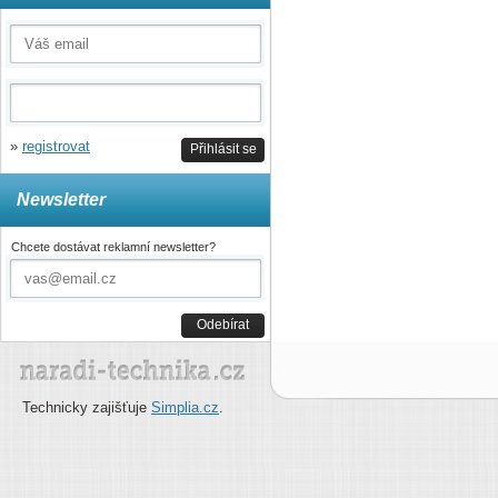
»
registrovat
Přihlásit se
Newsletter
Chcete dostávat reklamní newsletter?
Odebírat
Technicky zajišťuje
Simplia.cz
.