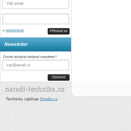
»
registrovat
Přihlásit se
Newsletter
Chcete dostávat reklamní newsletter?
Odebírat
Technicky zajišťuje
Simplia.cz
.