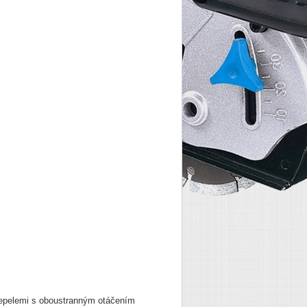
čepelemi s oboustranným otáčením