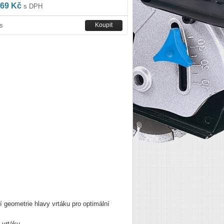
69 Kč
s DPH
s
í geometrie hlavy vrtáku pro optimální
 vrtáku