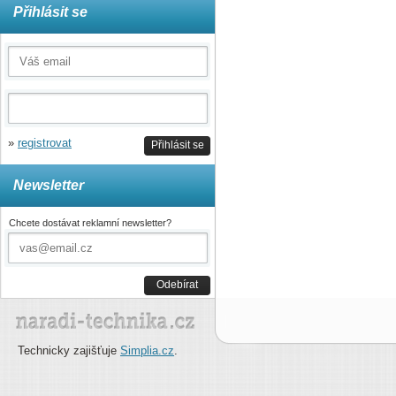
Přihlásit se
»
registrovat
Přihlásit se
Newsletter
Chcete dostávat reklamní newsletter?
Odebírat
Technicky zajišťuje
Simplia.cz
.