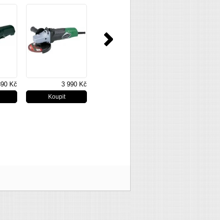
HITACHI
890 Kč
3 990 Kč
3 561 Kč