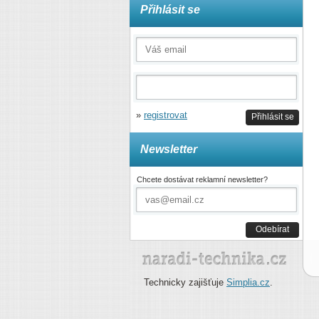
Přihlásit se
»
registrovat
Přihlásit se
Newsletter
Chcete dostávat reklamní newsletter?
Odebírat
Technicky zajišťuje
Simplia.cz
.