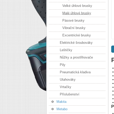
Velké úhlové brusky
Malé úhlové brusky
Pásové brusky
Vibrační brusky
Excentrické brusky
Elektrické šroubováky
Leštičky
Nůžky a prostřihovače
Pily
Pneumatická kladiva
Utahováky
Vrtačky
Příslušenství
Makita
P
Metabo