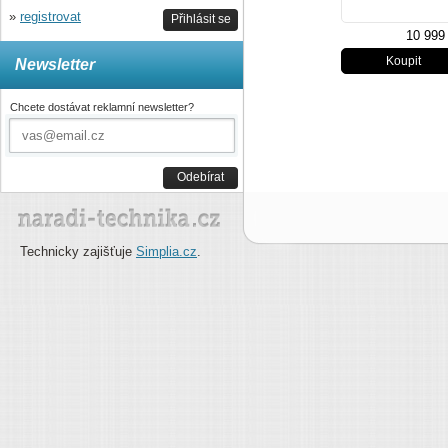
»
registrovat
Přihlásit se
10 999
Newsletter
Chcete dostávat reklamní newsletter?
Odebírat
Technicky zajišťuje
Simplia.cz
.