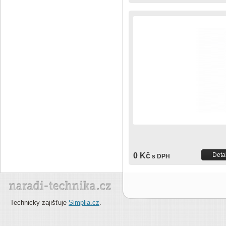
0 Kč
Detai
s DPH
Technicky zajišťuje
Simplia.cz
.