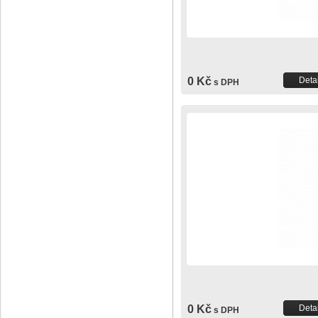
0 Kč
Detai
s DPH
0 Kč
Detai
s DPH