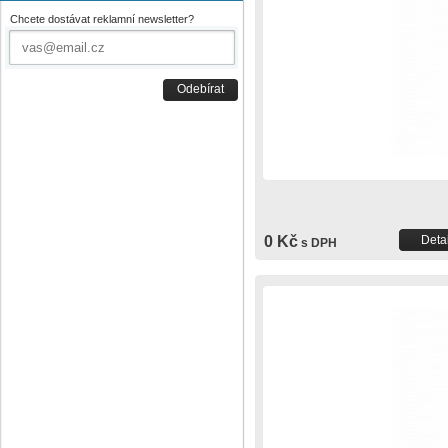
Chcete dostávat reklamní newsletter?
Odebírat
0 Kč
Detai
s DPH