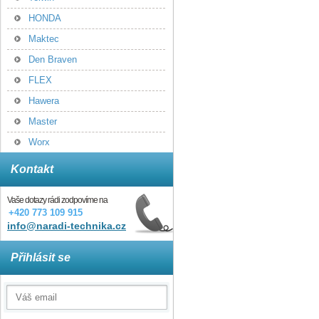
HONDA
Maktec
Den Braven
FLEX
Hawera
Master
Worx
Kontakt
Vaše dotazy rádi zodpovíme na
+420 773 109 915
info@naradi-technika.cz
Přihlásit se