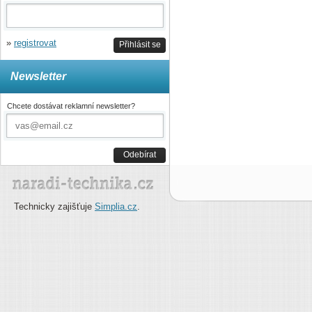
»
registrovat
Přihlásit se
Newsletter
Chcete dostávat reklamní newsletter?
Odebírat
Technicky zajišťuje
Simplia.cz
.