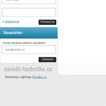
»
registrovat
Přihlásit se
Newsletter
Chcete dostávat reklamní newsletter?
Odebírat
Technicky zajišťuje
Simplia.cz
.