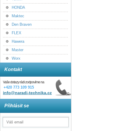
HONDA
Maktec
Den Braven
FLEX
Hawera
Master
Worx
Kontakt
Vaše dotazy rádi zodpovíme na
+420 773 109 915
info@naradi-technika.cz
Přihlásit se