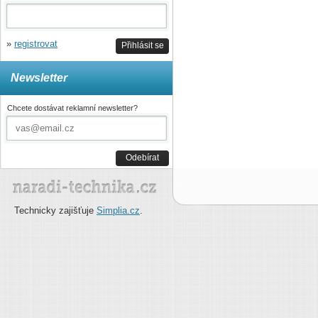
»
registrovat
Přihlásit se
Newsletter
Chcete dostávat reklamní newsletter?
Odebírat
Technicky zajišťuje
Simplia.cz
.