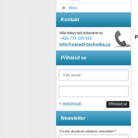
Worx
Kontakt
Vaše dotazy rádi zodpovíme na
P
+420 773 109 915
info@naradi-technika.cz
Přihlásit se
»
registrovat
Přihlásit se
Newsletter
Chcete dostávat reklamní newsletter?