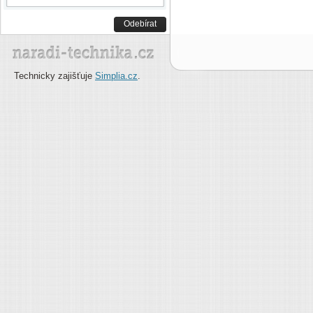
Odebírat
Technicky zajišťuje
Simplia.cz
.