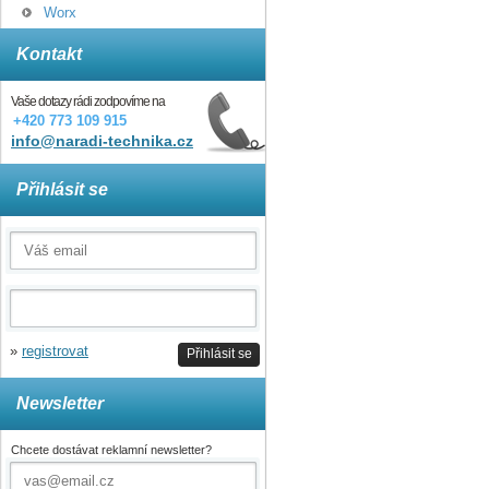
Worx
Kontakt
Vaše dotazy rádi zodpovíme na
+420 773 109 915
info@naradi-technika.cz
Přihlásit se
»
registrovat
Přihlásit se
Newsletter
Chcete dostávat reklamní newsletter?