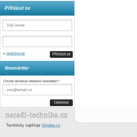
Přihlásit se
»
registrovat
Přihlásit se
Newsletter
Chcete dostávat reklamní newsletter?
Odebírat
Technicky zajišťuje
Simplia.cz
.