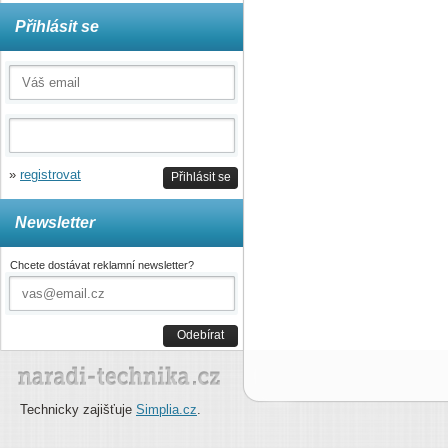
Přihlásit se
»
registrovat
Přihlásit se
Newsletter
Chcete dostávat reklamní newsletter?
Odebírat
Technicky zajišťuje
Simplia.cz
.