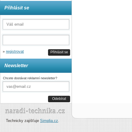
Přihlásit se
»
registrovat
Přihlásit se
Newsletter
Chcete dostávat reklamní newsletter?
Odebírat
Technicky zajišťuje
Simplia.cz
.