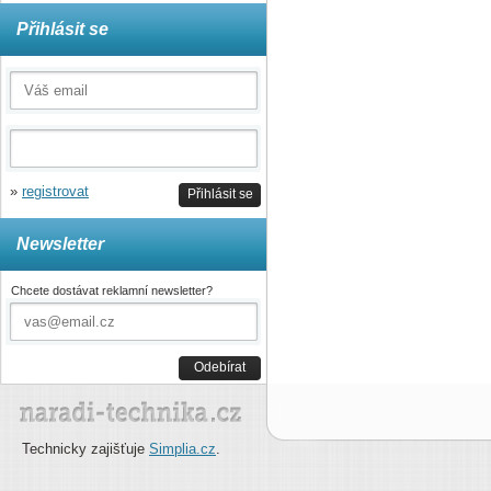
Přihlásit se
»
registrovat
Přihlásit se
Newsletter
Chcete dostávat reklamní newsletter?
Odebírat
Technicky zajišťuje
Simplia.cz
.