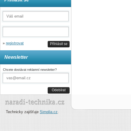
»
registrovat
Přihlásit se
Newsletter
Chcete dostávat reklamní newsletter?
Odebírat
Technicky zajišťuje
Simplia.cz
.