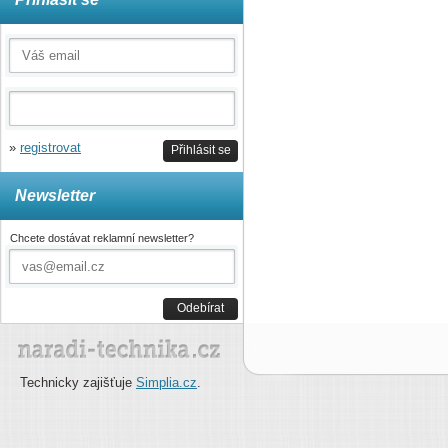
»
registrovat
Přihlásit se
Newsletter
Chcete dostávat reklamní newsletter?
Odebírat
Technicky zajišťuje
Simplia.cz
.