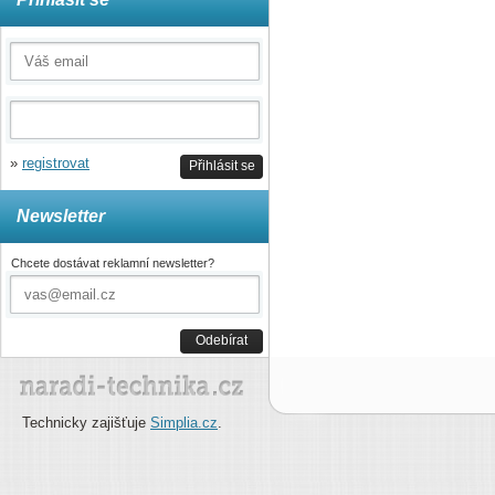
»
registrovat
Přihlásit se
Newsletter
Chcete dostávat reklamní newsletter?
Odebírat
Technicky zajišťuje
Simplia.cz
.