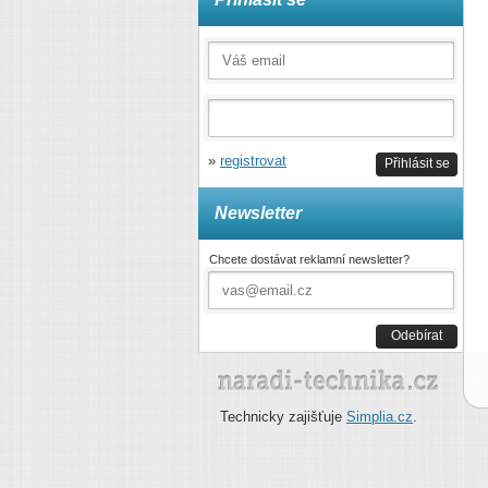
»
registrovat
Přihlásit se
Newsletter
Chcete dostávat reklamní newsletter?
Odebírat
Technicky zajišťuje
Simplia.cz
.