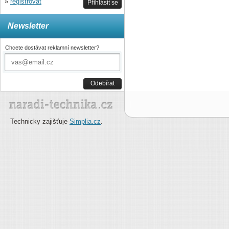
»
registrovat
Přihlásit se
Newsletter
Chcete dostávat reklamní newsletter?
Odebírat
Technicky zajišťuje
Simplia.cz
.