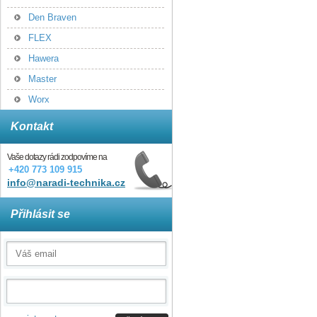
Den Braven
FLEX
Hawera
Master
Worx
Kontakt
Vaše dotazy rádi zodpovíme na
+420 773 109 915
info@naradi-technika.cz
Přihlásit se