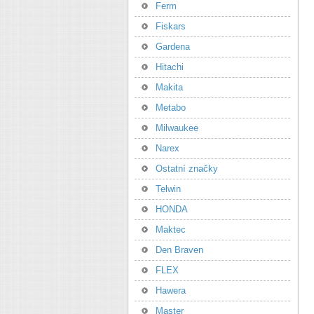
Ferm
Fiskars
Gardena
Hitachi
Makita
Metabo
Milwaukee
Narex
Ostatní značky
Telwin
HONDA
Maktec
Den Braven
FLEX
Hawera
Master