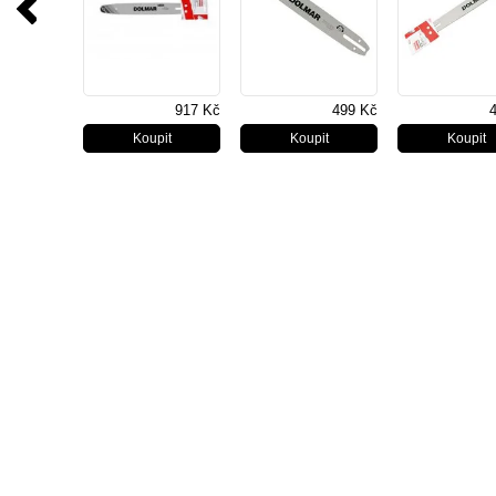
917 Kč
499 Kč