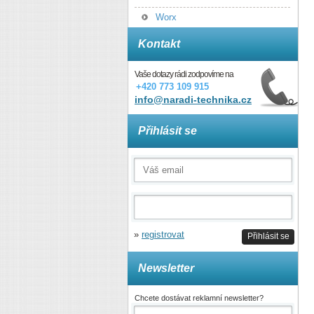
Worx
Kontakt
Vaše dotazy rádi zodpovíme na
+420 773 109 915
info@naradi-technika.cz
Přihlásit se
»
registrovat
Přihlásit se
Newsletter
Chcete dostávat reklamní newsletter?