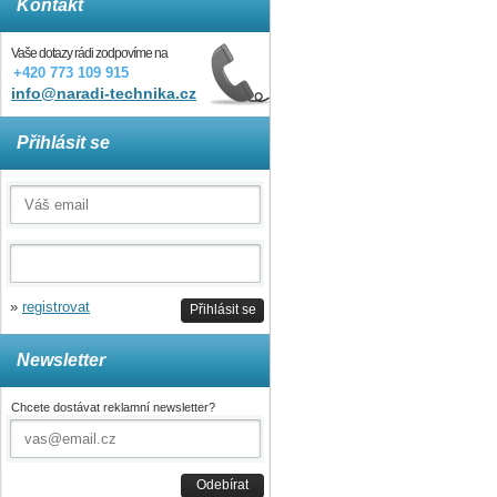
Kontakt
Vaše dotazy rádi zodpovíme na
+420 773 109 915
info@naradi-technika.cz
Přihlásit se
»
registrovat
Přihlásit se
Newsletter
Chcete dostávat reklamní newsletter?
Odebírat