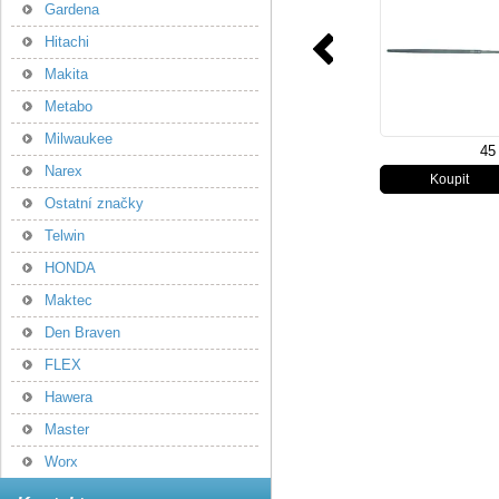
Gardena
Hitachi
Makita
Metabo
Milwaukee
45
Narex
Ostatní značky
Telwin
HONDA
Maktec
Den Braven
FLEX
Hawera
Master
Worx