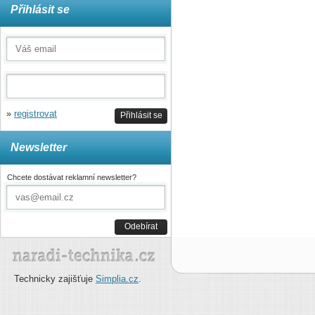
Přihlásit se
»
registrovat
Přihlásit se
Newsletter
Chcete dostávat reklamní newsletter?
Odebírat
Technicky zajišťuje
Simplia.cz
.