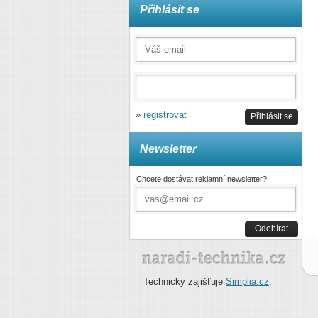
Přihlásit se
»
registrovat
Přihlásit se
Newsletter
Chcete dostávat reklamní newsletter?
Odebírat
Technicky zajišťuje
Simplia.cz
.