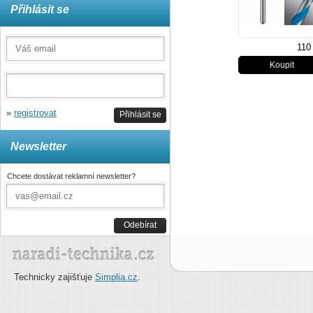
Přihlásit se
110
»
registrovat
Přihlásit se
Newsletter
Chcete dostávat reklamní newsletter?
Odebírat
Technicky zajišťuje
Simplia.cz
.