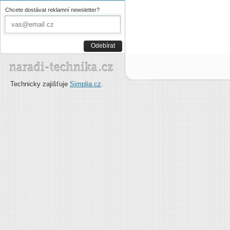
Chcete dostávat reklamní newsletter?
Odebírat
Technicky zajišťuje
Simplia.cz
.