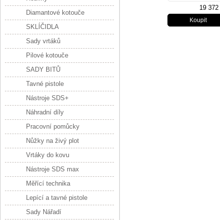
19 372
Diamantové kotouče
SKLÍČIDLA
Sady vrtáků
Pilové kotouče
SADY BITŮ
Tavné pistole
Nástroje SDS+
Náhradní díly
Pracovní pomůcky
Nůžky na živý plot
Vrtáky do kovu
Nástroje SDS max
Měřící technika
Lepící a tavné pistole
Sady Nářadí