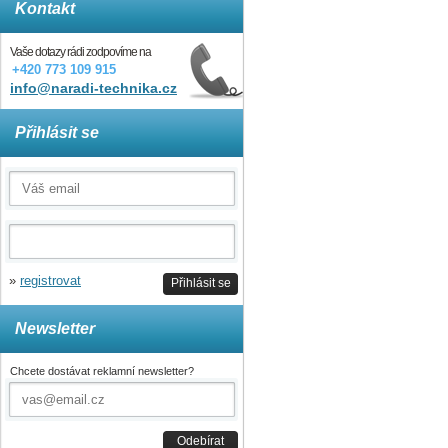
Kontakt
Vaše dotazy rádi zodpovíme na
+420 773 109 915
info@naradi-technika.cz
Přihlásit se
»
registrovat
Přihlásit se
Newsletter
Chcete dostávat reklamní newsletter?
Odebírat