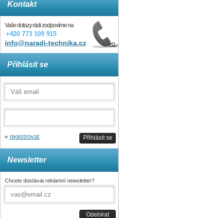
Kontakt
Vaše dotazy rádi zodpovíme na
+420 773 109 915
info@naradi-technika.cz
Přihlásit se
»
registrovat
Přihlásit se
Newsletter
Chcete dostávat reklamní newsletter?
Odebírat