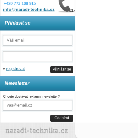
+420 773 109 915
info@naradi-technika.cz
Přihlásit se
»
registrovat
Přihlásit se
Newsletter
Chcete dostávat reklamní newsletter?
Odebírat