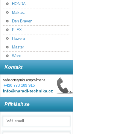
HONDA
Maktec
Den Braven
FLEX
Hawera
Master
Worx
Kontakt
Vaše dotazy rádi zodpovíme na
+420 773 109 915
info@naradi-technika.cz
Přihlásit se