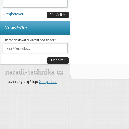
»
registrovat
Přihlásit se
Newsletter
Chcete dostávat reklamní newsletter?
Odebírat
Technicky zajišťuje
Simplia.cz
.