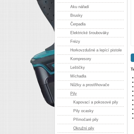
Aku nářadí
Brusky
Čerpadla
Elektrické šroubováky
Frézy
Horkovzdušné a lepící pistole
Kompresory
Leštičky
T
Míchadla
Nůžky a prostřihovače
Pily
Kapovací a pokosové pily
Pily ocasky
Přímočaré pily
Okružní pily