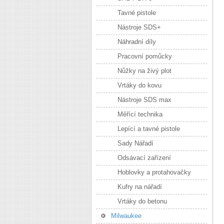
Tavné pistole
Nástroje SDS+
Náhradní díly
Pracovní pomůcky
Nůžky na živý plot
Vrtáky do kovu
Nástroje SDS max
Měřící technika
Lepící a tavné pistole
Sady Nářadí
Odsávací zařízení
Hoblovky a protahovačky
Kufry na nářadí
Vrtáky do betonu
Milwaukee