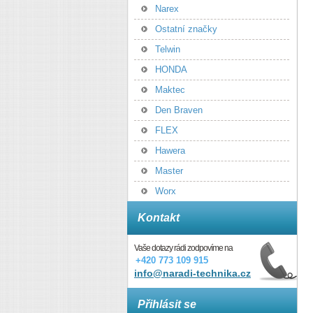
Narex
Ostatní značky
Telwin
HONDA
Maktec
Den Braven
FLEX
Hawera
Master
Worx
Kontakt
Vaše dotazy rádi zodpovíme na
+420 773 109 915
info@naradi-technika.cz
Přihlásit se