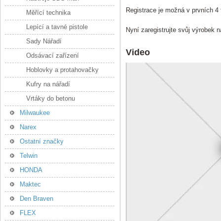
Registrace je možná v prvních 4
Měřící technika
Lepící a tavné pistole
Nyní zaregistrujte svůj výrobek 
Sady Nářadí
Video
Odsávací zařízení
Hoblovky a protahovačky
Kufry na nářadí
Vrtáky do betonu
Milwaukee
Narex
Ostatní značky
Telwin
HONDA
Maktec
Den Braven
FLEX