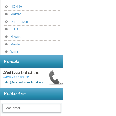
HONDA
Maktec
Den Braven
FLEX
Hawera
Master
Worx
Kontakt
Vaše dotazy rádi zodpovíme na
+420 773 109 915
info@naradi-technika.cz
Přihlásit se