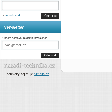
»
registrovat
Přihlásit se
Newsletter
Chcete dostávat reklamní newsletter?
Odebírat
Technicky zajišťuje
Simplia.cz
.