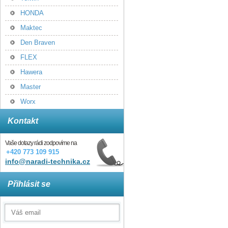
HONDA
Maktec
Den Braven
FLEX
Hawera
Master
Worx
Kontakt
Vaše dotazy rádi zodpovíme na
+420 773 109 915
info@naradi-technika.cz
Přihlásit se