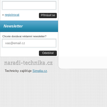
»
registrovat
Přihlásit se
Newsletter
Chcete dostávat reklamní newsletter?
Odebírat
Technicky zajišťuje
Simplia.cz
.