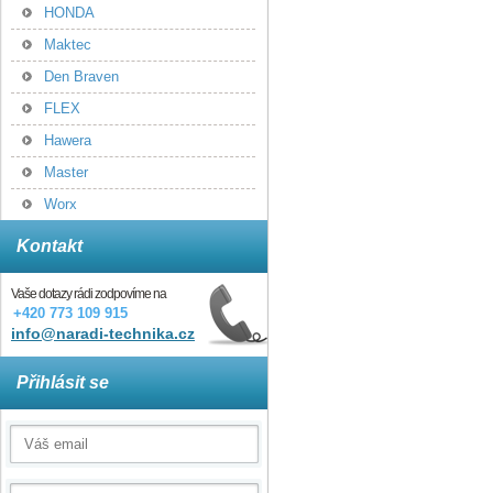
HONDA
Maktec
Den Braven
FLEX
Hawera
Master
Worx
Kontakt
Vaše dotazy rádi zodpovíme na
+420 773 109 915
info@naradi-technika.cz
Přihlásit se