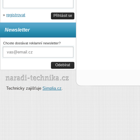
»
registrovat
Přihlásit se
Newsletter
Chcete dostávat reklamní newsletter?
Odebírat
Technicky zajišťuje
Simplia.cz
.