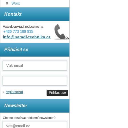
Worx
Kontakt
Vaše dotazy rádi zodpovíme na
+420 773 109 915
info@naradi-technika.cz
Přihlásit se
»
registrovat
Přihlásit se
Newsletter
Chcete dostávat reklamní newsletter?