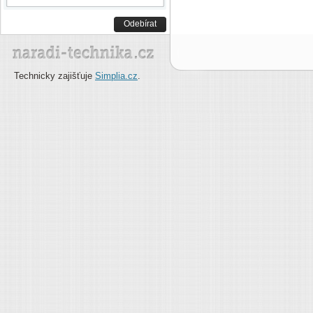
Odebírat
Technicky zajišťuje
Simplia.cz
.