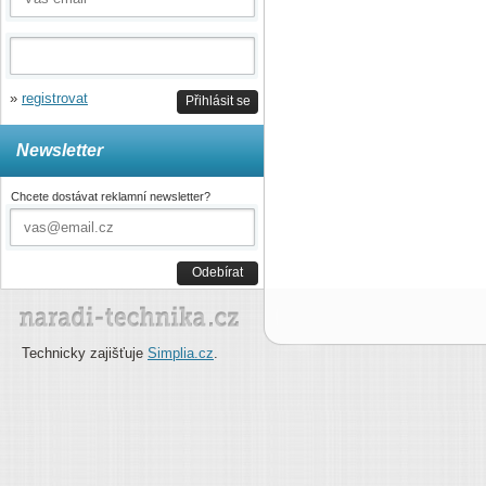
»
registrovat
Přihlásit se
Newsletter
Chcete dostávat reklamní newsletter?
Odebírat
Technicky zajišťuje
Simplia.cz
.