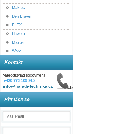
Maktec
Den Braven
FLEX
Hawera
Master
Worx
Kontakt
Vaše dotazy rádi zodpovíme na
+420 773 109 915
info@naradi-technika.cz
Přihlásit se