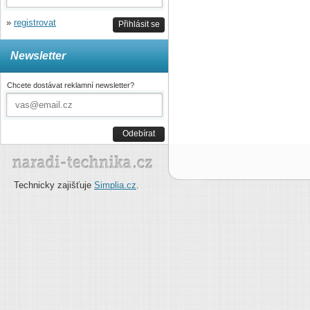
»
registrovat
Přihlásit se
Newsletter
Chcete dostávat reklamní newsletter?
Odebírat
Technicky zajišťuje
Simplia.cz
.