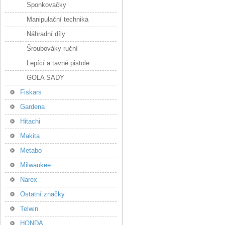
Sponkovačky
Manipulační technika
Náhradní díly
Šroubováky ruční
Lepící a tavné pistole
GOLA SADY
Fiskars
Gardena
Hitachi
Makita
Metabo
Milwaukee
Narex
Ostatní značky
Telwin
HONDA