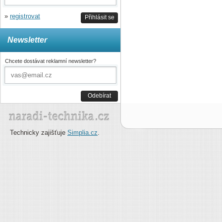
»
registrovat
Přihlásit se
Newsletter
Chcete dostávat reklamní newsletter?
Odebírat
Technicky zajišťuje
Simplia.cz
.