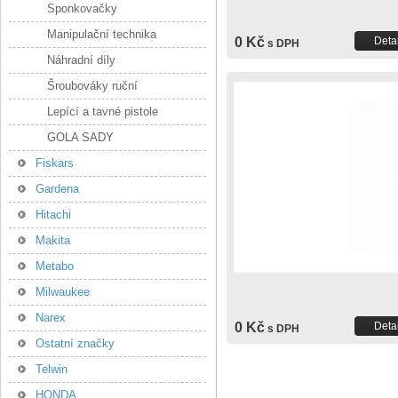
Sponkovačky
Manipulační technika
0 Kč
Detai
s DPH
Náhradní díly
Šroubováky ruční
Lepící a tavné pistole
GOLA SADY
Fiskars
Gardena
Hitachi
Makita
Metabo
Milwaukee
Narex
0 Kč
Detai
s DPH
Ostatní značky
Telwin
HONDA