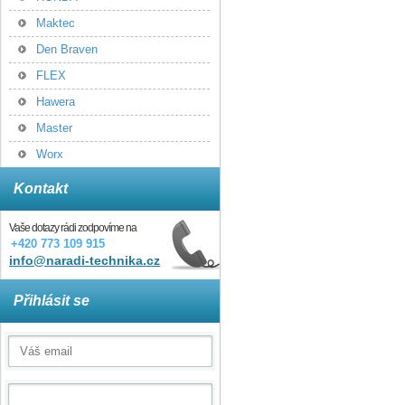
Maktec
Den Braven
FLEX
Hawera
Master
Worx
Kontakt
Vaše dotazy rádi zodpovíme na
+420 773 109 915
info@naradi-technika.cz
Přihlásit se