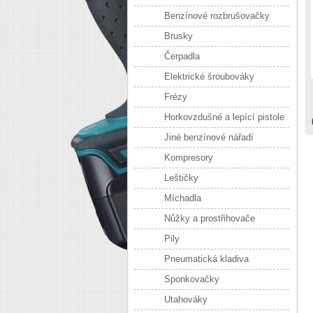
Benzínové rozbrušovačky
Brusky
Čerpadla
Elektrické šroubováky
Frézy
Horkovzdušné a lepící pistole
Jiné benzínové nářadí
Kompresory
Leštičky
Míchadla
Nůžky a prostřihovače
Pily
Pneumatická kladiva
Sponkovačky
Utahováky