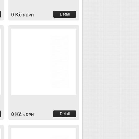
0 Kč
Detail
s DPH
0 Kč
Detail
s DPH