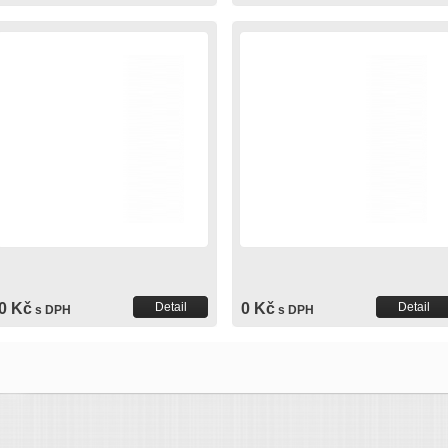
0 Kč
Detail
0 Kč
Detail
s DPH
s DPH