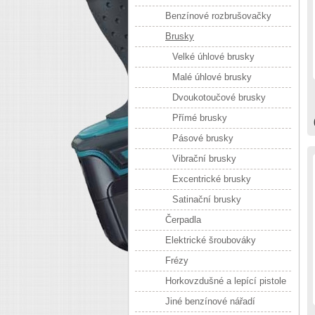
Benzínové rozbrušovačky
Brusky
Velké úhlové brusky
Malé úhlové brusky
Dvoukotoučové brusky
Přímé brusky
Pásové brusky
Vibrační brusky
Excentrické brusky
Satinační brusky
Čerpadla
Elektrické šroubováky
Frézy
Horkovzdušné a lepící pistole
Jiné benzínové nářadí