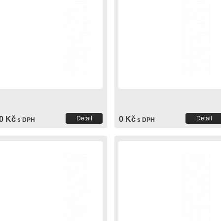
0 Kč
Detail
0 Kč
Detail
s DPH
s DPH