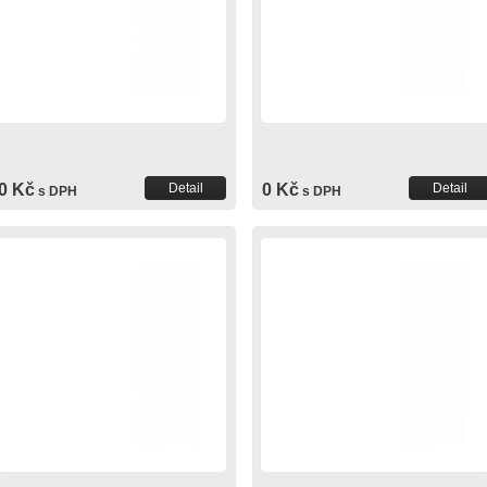
0 Kč
Detail
0 Kč
Detail
s DPH
s DPH