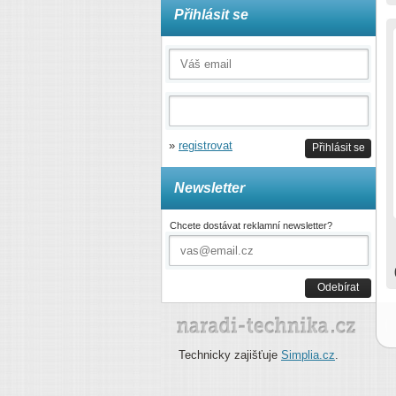
Přihlásit se
»
registrovat
Přihlásit se
Newsletter
Chcete dostávat reklamní newsletter?
Odebírat
Technicky zajišťuje
Simplia.cz
.