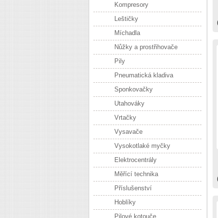
Kompresory
Leštičky
Míchadla
Nůžky a prostřihovače
Pily
Pneumatická kladiva
Sponkovačky
Utahováky
Vrtačky
Vysavače
Vysokotlaké myčky
Elektrocentrály
Měřící technika
Příslušenství
Hoblíky
Pilové kotouče