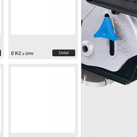
0 Kč
Detail
s DPH