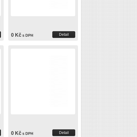
0 Kč
Detail
s DPH
0 Kč
Detail
s DPH