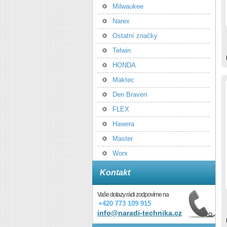
Milwaukee
Narex
Ostatní značky
Telwin
HONDA
Maktec
Den Braven
FLEX
Hawera
Master
Worx
Kontakt
Vaše dotazy rádi zodpovíme na
+420 773 109 915
info@naradi-technika.cz