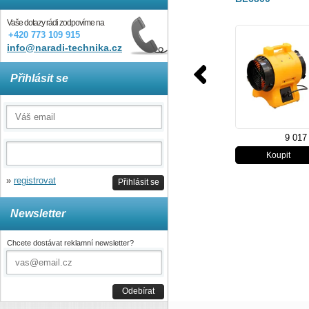
Vaše dotazy rádi zodpovíme na
+420 773 109 915
info@naradi-technika.cz
Přihlásit se
9 017
»
registrovat
Přihlásit se
Newsletter
Chcete dostávat reklamní newsletter?
Odebírat