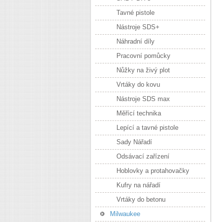
Tavné pistole
Nástroje SDS+
Náhradní díly
Pracovní pomůcky
Nůžky na živý plot
Vrtáky do kovu
Nástroje SDS max
Měřící technika
Lepící a tavné pistole
Sady Nářadí
Odsávací zařízení
Hoblovky a protahovačky
Kufry na nářadí
Vrtáky do betonu
Milwaukee