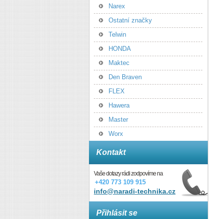
Narex
Ostatní značky
Telwin
HONDA
Maktec
Den Braven
FLEX
Hawera
Master
Worx
Kontakt
Vaše dotazy rádi zodpovíme na
+420 773 109 915
info@naradi-technika.cz
Přihlásit se