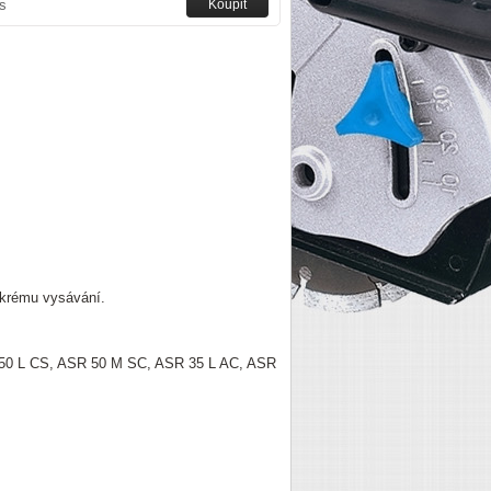
s
mokrému vysávání.
50 L CS, ASR 50 M SC, ASR 35 L AC, ASR