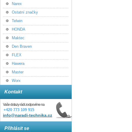
Narex
Ostatní značky
Telwin
HONDA
Maktec
Den Braven
FLEX
Hawera
Master
Worx
Kontakt
Vaše dotazy rádi zodpovíme na
+420 773 109 915
info@naradi-technika.cz
Přihlásit se