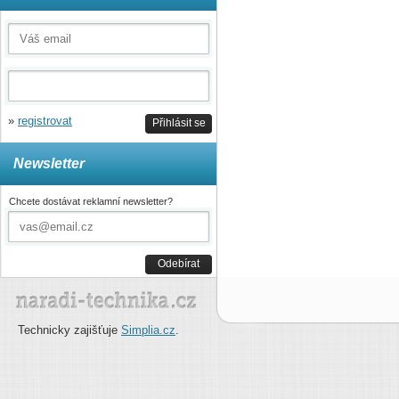
»
registrovat
Přihlásit se
Newsletter
Chcete dostávat reklamní newsletter?
Odebírat
Technicky zajišťuje
Simplia.cz
.