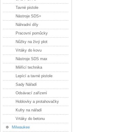
Tavné pistole
Nástroje SDS+
Náhradní díly
Pracovní pomůcky
Nůžky na živý plot
Vrtáky do kovu
Nástroje SDS max
Měřící technika
Lepící a tavné pistole
Sady Nářadí
Odsávací zařízení
Hoblovky a protahovačky
Kufry na nářadí
Vrtáky do betonu
Milwaukee