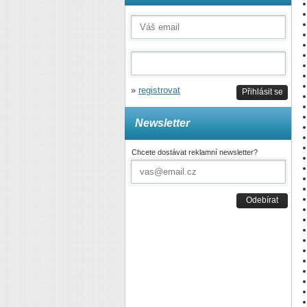
»
registrovat
Přihlásit se
Newsletter
Chcete dostávat reklamní newsletter?
Odebírat