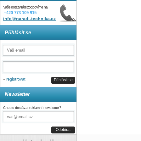
Vaše dotazy rádi zodpovíme na
+420 773 109 915
info@naradi-technika.cz
Přihlásit se
»
registrovat
Přihlásit se
Newsletter
Chcete dostávat reklamní newsletter?
Odebírat