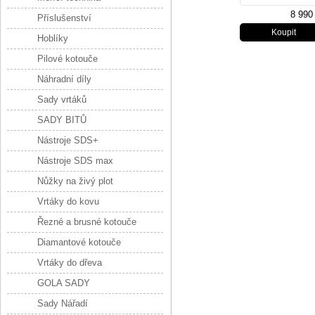
8 990
Příslušenství
Hoblíky
Pilové kotouče
Náhradní díly
Sady vrtáků
SADY BITŮ
Nástroje SDS+
Nástroje SDS max
Nůžky na živý plot
Vrtáky do kovu
Řezné a brusné kotouče
Diamantové kotouče
Vrtáky do dřeva
GOLA SADY
Sady Nářadí