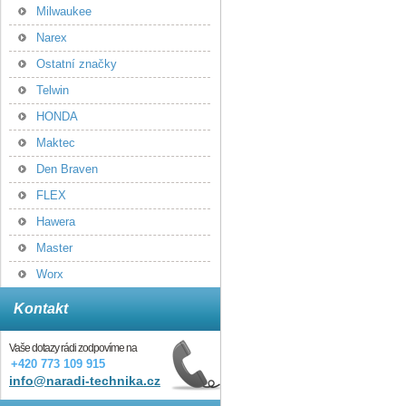
Milwaukee
Narex
Ostatní značky
Telwin
HONDA
Maktec
Den Braven
FLEX
Hawera
Master
Worx
Kontakt
Vaše dotazy rádi zodpovíme na
+420 773 109 915
info@naradi-technika.cz