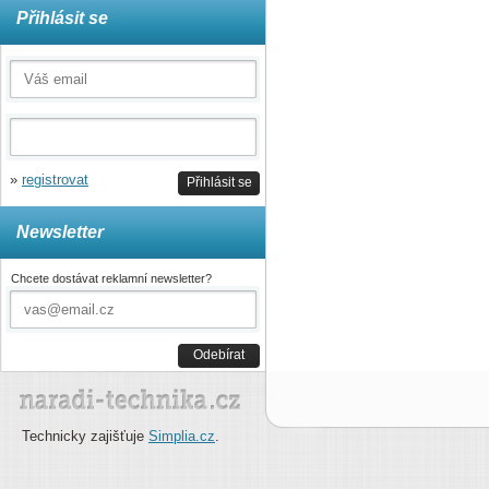
Přihlásit se
»
registrovat
Přihlásit se
Newsletter
Chcete dostávat reklamní newsletter?
Odebírat
Technicky zajišťuje
Simplia.cz
.