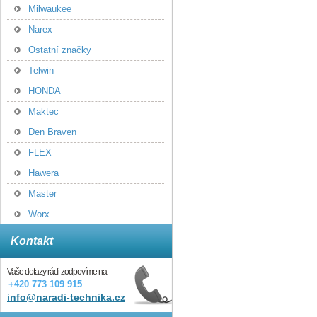
Milwaukee
Narex
Ostatní značky
Telwin
HONDA
Maktec
Den Braven
FLEX
Hawera
Master
Worx
Kontakt
Vaše dotazy rádi zodpovíme na
+420 773 109 915
info@naradi-technika.cz