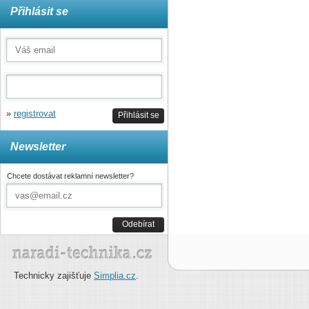
Přihlásit se
»
registrovat
Přihlásit se
Newsletter
Chcete dostávat reklamní newsletter?
Odebírat
Technicky zajišťuje
Simplia.cz
.